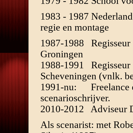
1979 - 1982 School voo
1983 - 1987 Nederland
regie en montage
1987-1988 Regisseur a
Groningen
1988-1991 Regisseur en
Scheveningen (vnlk. be
1991-nu: Freelance ed
scenarioschrijver.
2010-2012 Adviseur D
Als scenarist: met Robe