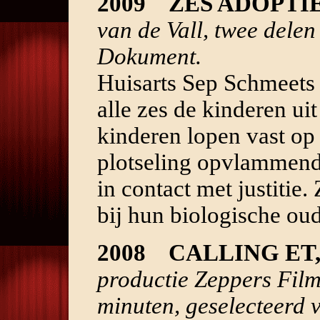
2009 ZES ADOPTI
van de Vall, twee del
Dokument.
Huisarts Sep Schmeets 
alle zes de kinderen ui
kinderen lopen vast op
plotseling opvlammend
in contact met justitie
bij hun biologische oud
2008 CALLING ET
productie Zeppers Fil
minuten, geselecteerd 