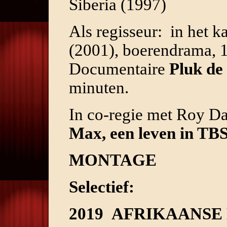
Siberia (1997)
Als regisseur: in het k
(2001), boerendrama, 
Documentaire
Pluk de
minuten.
In co-regie met Roy D
Max, een leven in TB
MONTAGE
Selectief:
2019
AFRIKAANSE