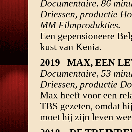
Documentaire, 86 minu
Driessen, productie H
MM Filmprodukties.
Een gepensioneere Belg
kust van Kenia.
2019 MAX, EEN LE
Documentaire, 53 minu
Driessen, productie 
Max heeft voor een relat
TBS gezeten, omdat hij 
moet hij zijn leven we