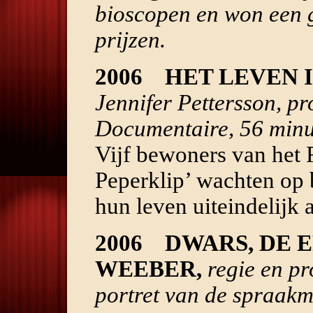
bioscopen en won een g
prijzen.
2006 HET LEVEN 
Jennifer Pettersson, p
Documentaire, 56 minu
Vijf bewoners van het
Peperklip’ wachten op 
hun leven uiteindelijk 
2006 DWARS, DE 
WEEBER,
regie en p
portret van de spraakm