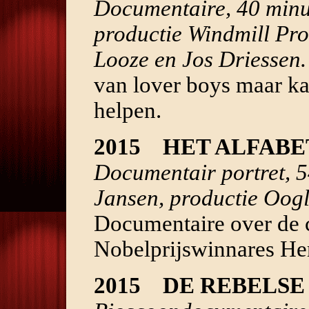
Documentaire, 40 minu
productie Windmill Pr
Looze en Jos Driessen
van lover boys maar ka
helpen.
2015 HET ALFABE
Documentair portret, 5
Jansen, productie Oog
Documentaire over de 
Nobelprijswinnares Her
2015 DE REBELSE