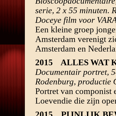
Bioscoopdocumentaire,
serie, 2 x 55 minuten. 
Doceye film voor VARA
Een kleine groep jonger
Amsterdam verenigt zic
Amsterdam en Nederla
2015 ALLES WAT 
Documentair portret, 
Rodenburg, productie
Portret van componist
Loevendie die zijn oper
2015 PIJNLIJK BE