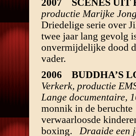
2007 SCENES UIT 
productie Marijke Jon
Driedelige serie over Ji
twee jaar lang gevolg i
onvermijdelijke dood 
vader.
2006 BUDDHA’S L
Verkerk, productie EM
Lange documentaire, 1
monnik in de beruchte
verwaarloosde kinderen
boxing.
Draaide een j