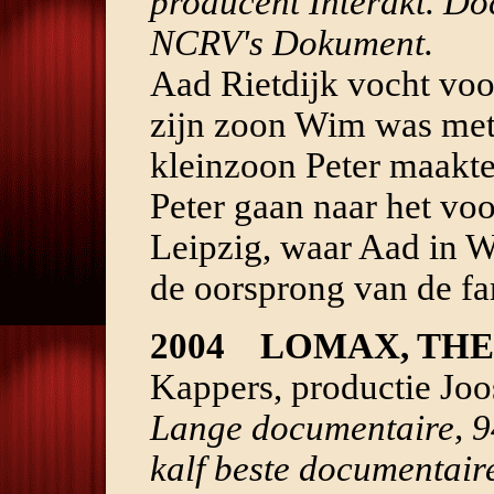
producent Interakt. Do
NCRV's Dokument.
Aad Rietdijk vocht voo
zijn zoon Wim was met
kleinzoon Peter maakte
Peter gaan naar het v
Leipzig, waar Aad in 
de oorsprong van de fam
2004 LOMAX, TH
Kappers, productie Joo
Lange documentaire, 
kalf beste documentai