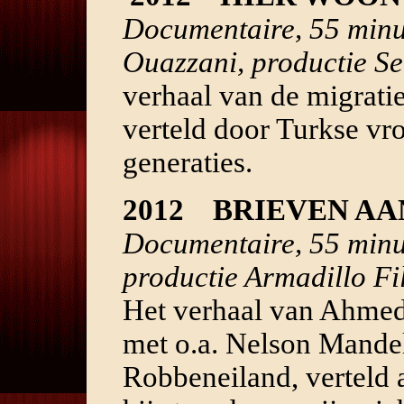
Documentaire, 55 minut
Ouazzani, productie S
verhaal van de migrati
verteld door Turkse vr
generaties.
2012 BRIEVEN A
Documentaire, 55 minut
productie Armadillo F
Het verhaal van Ahmed
met o.a. Nelson Mande
Robbeneiland, verteld 