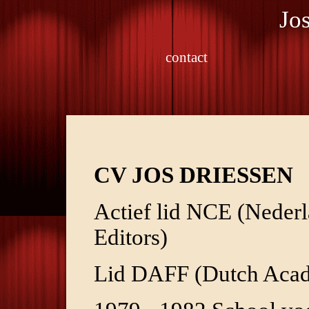
Jo
contact
CV JOS DRIESSEN
Actief lid NCE (Neder
Editors)
Lid DAFF (Dutch Acad