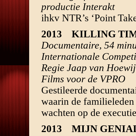
productie Interakt
ihkv NTR’s ‘Point Tak
2013 KILLING TI
Documentaire, 54 minu
Internationale Competi
Regie Jaap van Hoewijc
Films voor de VPRO
Gestileerde documentai
waarin de familieleden
wachten op de executie 
2013 MIJN GENIA