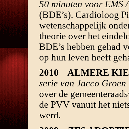
50 minuten voor EMS 
(BDE’s). Cardioloog P
wetenschappelijk onder
theorie over het eindel
BDE’s hebben gehad ver
op hun leven heeft geh
2010 ALMERE KIE
serie van Jacco Groen 
over de gemeenteraads
de PVV vanuit het niets
werd.