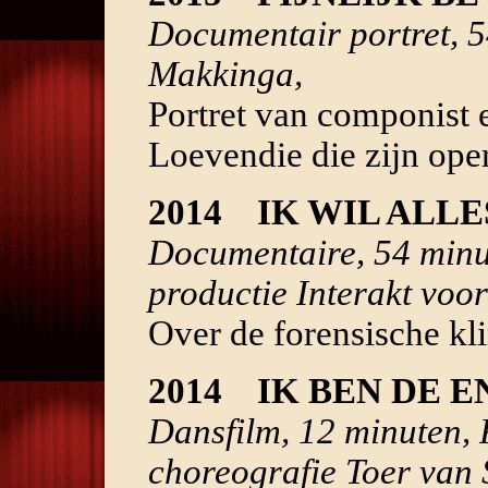
Documentair portret, 
Makkinga,
Portret van componist
Loevendie die zijn oper
2014 IK WIL ALLE
Documentaire, 54 minu
productie Interakt voo
Over de forensische kl
2014
IK BEN DE E
Dansfilm, 12 minuten,
choreografie Toer van 