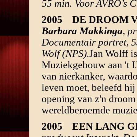
55 min. Voor AVRO’s C
2005 DE DROOM V
Barbara Makkinga
, p
Documentair portret, 5
Wolf (NPS).
Jan Wolff is
Muziekgebouw aan 't I
van nierkanker, waardo
leven moet, beleefd hij 
opening van z'n droom 
wereldberoemde muziek
2005 EEN LANG 