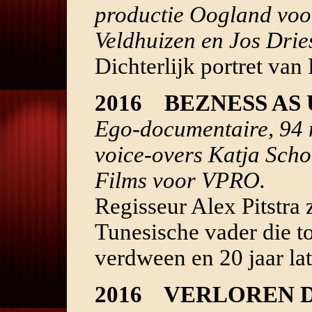
productie Oogland vo
Veldhuizen en Jos Drie
Dichterlijk portret va
2016 BEZNESS AS
Ego-documentaire, 94 m
voice-overs Katja Sch
Films voor VPRO.
Regisseur Alex Pitstra 
Tunesische vader die toe
verdween en 20 jaar la
2016 VERLOREN 