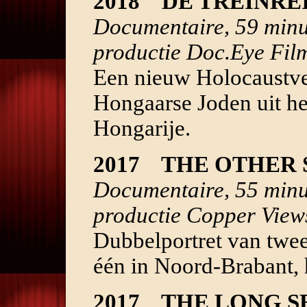
2018 DE TREINRE
Documentaire, 59 minut
productie Doc.Eye Fi
Een nieuw Holocaustve
Hongaarse Joden uit he
Hongarije.
2017 THE OTHER 
Documentaire, 55 minu
productie Copper View
Dubbelportret van twe
één in Noord-Brabant, 
2017 THE LONG S