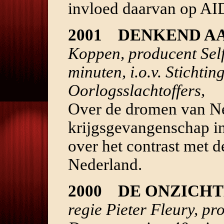
invloed daarvan op AI
2001
DENKEND A
Koppen, producent Sel
minuten, i.o.v. Sticht
Oorlogsslachtoffers,
Over de dromen van Ne
krijgsgevangenschap i
over het contrast met d
Nederland.
2000
DE ONZICHT
regie Pieter Fleury, pr