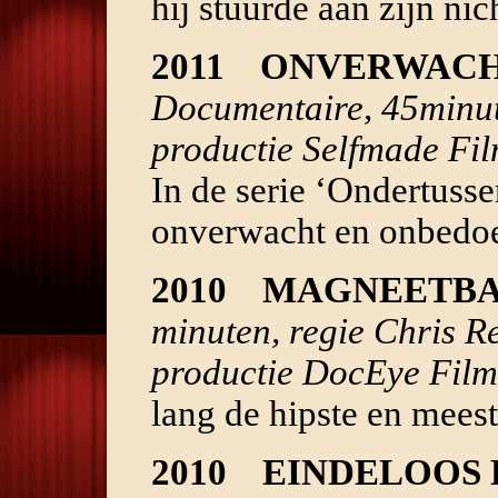
hij stuurde aan zijn nic
2011 ONVERWAC
Documentaire, 45minut
productie Selfmade F
In de serie ‘Ondertusse
onverwacht en onbedoe
2010 MAGNEETB
minuten, regie Chris Re
productie DocEye Film
lang de hipste en mees
2010 EINDELOOS