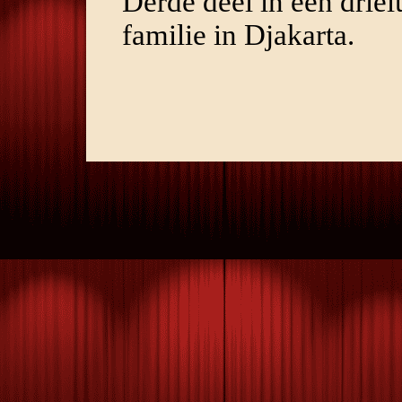
Derde deel in een drie
familie in Djakarta.