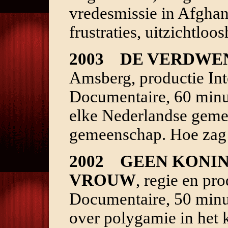
vredesmissie in Afghan
frustraties, uitzichtlo
2003
DE VERDWE
Amsberg, productie In
Documentaire, 60 minut
elke Nederlandse geme
gemeenschap. Hoe zag h
2002
GEEN KONIN
VROUW
, regie en pr
Documentaire, 50 minu
over polygamie in het 