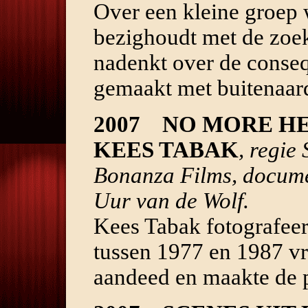
Over een kleine groep 
bezighoudt met de zoek
nadenkt over de conseq
gemaakt met buitenaar
2007 NO MORE H
KEES TABAK
, regie
Bonanza Films, docume
Uur van de Wolf.
Kees Tabak fotografeer
tussen 1977 en 1987 vr
aandeed en maakte de 