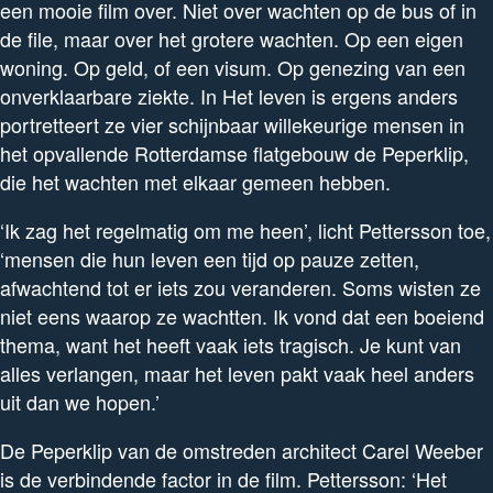
een mooie film over. Niet over wachten op de bus of in
de file, maar over het grotere wachten. Op een eigen
woning. Op geld, of een visum. Op genezing van een
onverklaarbare ziekte. In Het leven is ergens anders
portretteert ze vier schijnbaar willekeurige mensen in
het opvallende Rotterdamse flatgebouw de Peperklip,
die het wachten met elkaar gemeen hebben.
‘Ik zag het regelmatig om me heen’, licht Pettersson toe,
‘mensen die hun leven een tijd op pauze zetten,
afwachtend tot er iets zou veranderen. Soms wisten ze
niet eens waarop ze wachtten. Ik vond dat een boeiend
thema, want het heeft vaak iets tragisch. Je kunt van
alles verlangen, maar het leven pakt vaak heel anders
uit dan we hopen.’
De Peperklip van de omstreden architect Carel Weeber
is de verbindende factor in de film. Pettersson: ‘Het