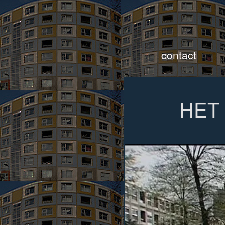
contact
HET