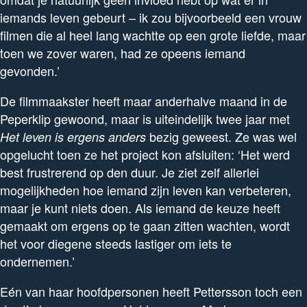
iemands leven gebeurt – ik zou bijvoorbeeld een vrouw
filmen die al heel lang wachtte op een grote liefde, maar
toen we zover waren, had ze opeens iemand
gevonden.’
De filmmaakster heeft maar anderhalve maand in de
Peperklip gewoond, maar is uiteindelijk twee jaar met
bezig geweest. Ze was wel
Het leven is ergens ander
s
opgelucht toen ze het project kon afsluiten: ‘Het werd
best frustrerend op den duur. Je ziet zelf allerlei
mogelijkheden hoe iemand zijn leven kan verbeteren,
maar je kunt niets doen. Als iemand de keuze heeft
gemaakt om ergens op te gaan zitten wachten, wordt
het voor diegene steeds lastiger om iets te
ondernemen.’
Eén van haar hoofdpersonen heeft Pettersson toch een