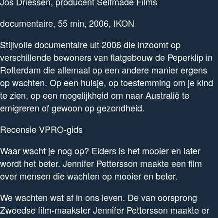
Jos Driessen, producent Selfmade Films
documentaire, 55 min, 2006, IKON
Stijlvolle documentaire uit 2006 die inzoomt op
verschillende bewoners van flatgebouw de Peperklip in
Rotterdam die allemaal op een andere manier ergens
op wachten. Op een huisje, op toestemming om je kind
te zien, op een mogelijkheid om naar Australië te
emigreren of gewoon op gezondheid.
Recensie VPRO-gids
Waar wacht je nog op? Elders is het mooier en later
wordt het beter. Jennifer Pettersson maakte een film
over mensen die wachten op mooier en beter.
We wachten wat af in ons leven. De van oorsprong
Zweedse film-maakster Jennifer Pettersson maakte er