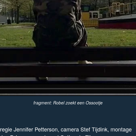
fragment: Robel zoekt een Ossootje
regie Jennifer Petterson, camera Stef Tijdink, montage