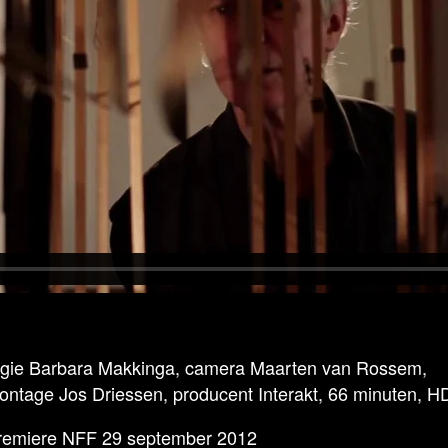
egie Barbara Makkinga, camera Maarten van Rossem,
ontage Jos Driessen, producent Interakt, 66 minuten, H
remiere NFF 29 september 2012