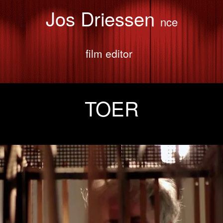
Jos Driessen
nce
film editor
TOER