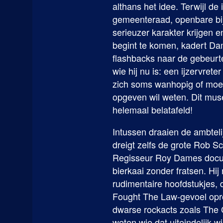
althans het idee. Terwijl de
gemeenteraad, openbare bi
serieuzer karakter krijgen 
begint te komen, kadert Dam
flashbacks naar de gebeur
wie hij nu is: een ijzervrete
zich soms wanhopig of moed
opgeven wil weten. Dit museum
helemaal belatafeld!
Intussen draaien de ambteli
dreigt zelfs de grote Rob S
Regisseur Roy Dames docum
bierkaai zonder fratsen. Hij r
rudimentaire hoofdstukjes, 
Fought The Law-gevoel opro
dwarse rockacts zoals The 
weten wie dat uiteindelijk wi