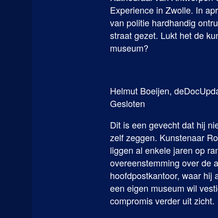
Experience in Zwolle. In a
van politie hardhandig ontr
straat gezet. Lukt het de ku
museum?
Helmut Boeijen, deDocUpda
Gesloten
Dit is een gevecht dat hij n
zelf zeggen. Kunstenaar R
liggen al enkele jaren op 
overeenstemming over de a
hoofdpostkantoor, waar hij a
een eigen museum wil vesti
compromis verder uit zicht.