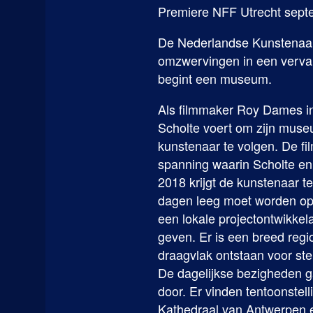
Premiere NFF Utrecht sep
De Nederlandse Kunstenaar 
omzwervingen in een verval
begint een museum.
Als filmmaker Roy Dames in 
Scholte voert om zijn museu
kunstenaar te volgen. De fi
spanning waarin Scholte en 
2018 krijgt de kunstenaar t
dagen leeg moet worden op
een lokale projectontwikkel
geven. Er is een breed regio
draagvlak ontstaan voor s
De dagelijkse bezigheden g
door. Er vinden tentoonstel
Kathedraal van Antwerpen