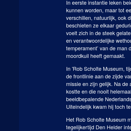
In eerste instantie leken be
kunnen worden, maar tot een
verschillen, natuurlijk, oo
beschieten ze elkaar geduri
voelt zich in de steek gela
en verantwoordelijke wethou
temperament’ van de man di
moordkuil heeft gemaakt.
In 'Rob Scholte Museum, tij
de frontlinie aan de zijde va
missie en zijn gelijk. Na d
kostte en die nooit helemaal
beeldbepalende Nederlandse
Uiteindelijk kwam hij toch t
Het Rob Scholte Museum mo
tegelijkertijd Den Helder in