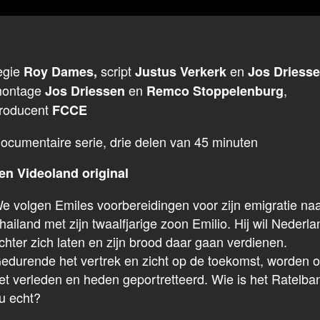
egie
script
en
Roy Dames,
Justus Verkerk
Jos Driesse
ontage
en
,
Jos Driessen
Remco Stoppelenburg
roducent
FCCE
ocumentaire serie, drie delen van 45 minuten
en Videoland original
e volgen Emiles voorbereidingen voor zijn emigratie na
hailand met zijn twaalfjarige zoon Emilio. Hij wil Nederla
chter zich laten en zijn brood daar gaan verdienen.
edurende het vertrek en zicht op de toekomst, worden 
et verleden en heden geportretteerd. Wie is het Ratelba
u echt?