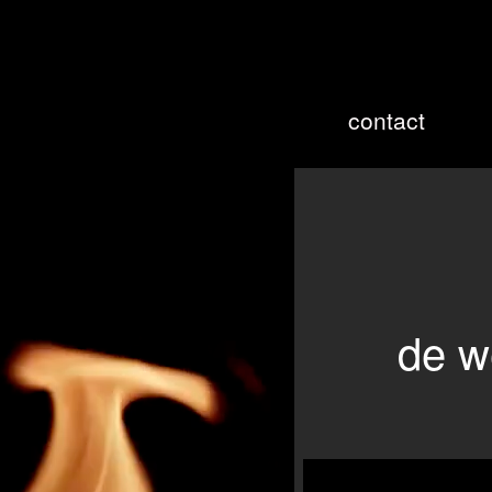
contact
de w