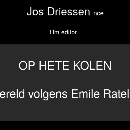
Jos Driessen
nce
film editor
OP HETE KOLEN
ereld volgens Emile Rate