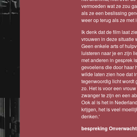
vermoeden wat ze zou gaa
als ze een beslissing gen
weer op terug als ze met
Ik denk dat de film laat 
vrouwen in deze situatie
Geen enkele arts of hulpv
luisteren naar je en zijn 
met anderen in gesprek is
gevoelens die door haar h
wilde laten zien hoe dat in
tegenwoordig licht wordt 
zo. Het is voor een vrou
zwanger te zijn en een ab
Ook al is het in Nederlan
krijgen, het is veel moeil
denken.'
bespreking Onverwacht