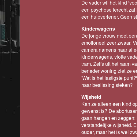
De vader wil het kind ‘voor
een psychose terecht zal
een hulpverlener. Geen s
Kinderwagens
De jonge vrouw moet een 
emotioneel zeer zwaar. Va
camera namens haar all
kinderwagens, vlotte vade
tram. Zelfs uit het raam 
benedenwoning ziet ze een v
'Wat is het lastigste punt?
haar beslissing steken?
Wijsheid
Kan ze alleen een kind o
gewenst is? De abortusart
gaan hangen en zeggen: wa
verstandelijke wijsheid. 
ouder, maar het is wel zwa