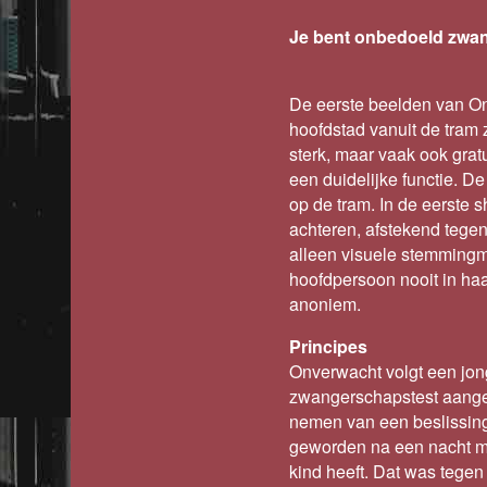
Je bent onbedoeld zwan
De eerste beelden van On
hoofdstad vanuit de tram z
sterk, maar vaak ook gratu
een duidelijke functie. D
op de tram. In de eerste 
achteren, afstekend tegen 
alleen visuele stemmingm
hoofdpersoon nooit in haar 
anoniem.
Principes
Onverwacht volgt een jon
zwangerschapstest aangeef
nemen van een beslissing
geworden na een nacht m
kind heeft. Dat was tegen