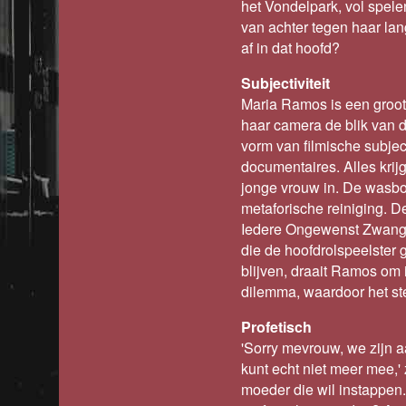
het Vondelpark, vol spel
van achter tegen haar lan
af in dat hoofd?
Subjectiviteit
Maria Ramos is een groot st
haar camera de blik van 
vorm van filmische subject
documentaires. Alles krijg
jonge vrouw in. De wasbo
metaforische reiniging. D
Iedere Ongewenst Zwange
die de hoofdrolspeelster
blijven, draait Ramos om 
dilemma, waardoor het ste
Profetisch
'Sorry mevrouw, we zijn 
kunt echt niet meer mee,' 
moeder die wil instappen