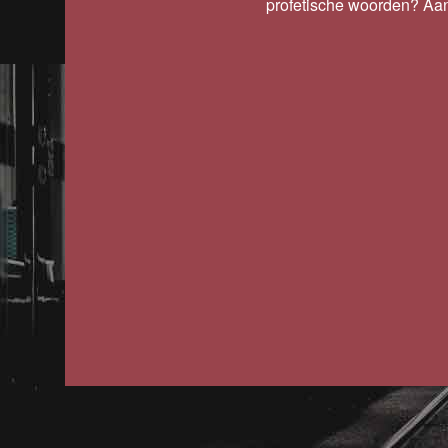
profetische woorden? Aan 