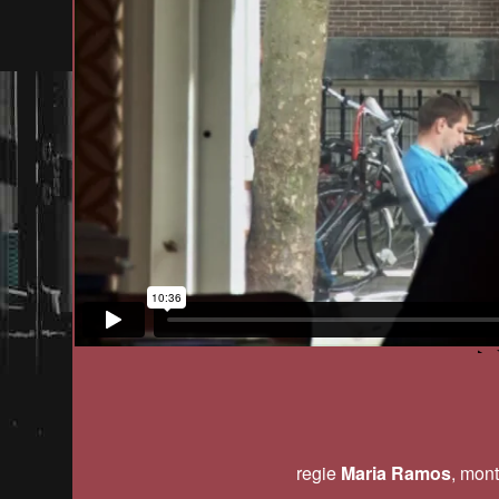
regie
Maria Ramos
, mon