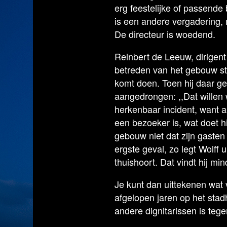
erg feestelijke of passend
is een andere vergadering, 
De directeur is woedend.
Reinbert de Leeuw, dirigent
betreden van het gebouw st
komt doen. Toen hij daar g
aangedrongen: ,,Dat willen w
herkenbaar incident, want 
een bezoeker is, wat doet hi
gebouw niet dat zijn gaste
ergste geval, zo legt Wolff 
thuishoort. Dat vindt hij 
Je kunt dan uittekenen wat 
afgelopen jaren op het stadh
andere dignitarissen is te