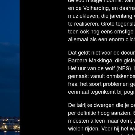
en de Volharding, en daarn
muziekleven, die jarenlang
te realiseren. Grote tegens
toen ook nog eens ernstige
allemaal als een enorm clic
Dat geldt niet voor de doc
Barbara Makkinga, die giste
Het uur van de wolf (NPS). De
gemaakt vanuit onmiskenbare 
fraai het soort problemen ge
eenmaal tegenkomt bij pogi
De talrijke dwergen die je p
per definitie hoog aanzien
meesten alleen maar dom; 
wielen rijden. Voor hij het w