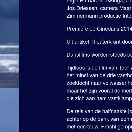
regie Barbara Makkinga, ch
Jos Driessen, camera Maa
Zimmermann productie Inte
Premiere op Cinedans 2014
Uit artikel Theaterkrant do
Dansfilms worden steeds bet
Tijdloos is de film van Toe
het minst van de drie vasth
zoektocht naar volwassenhe
maar het zijn vooral de m
die zich aan hem vastklamp
De reis van de halfnaakte j
achter op de bank van een au
met een touw. Prachtige opn