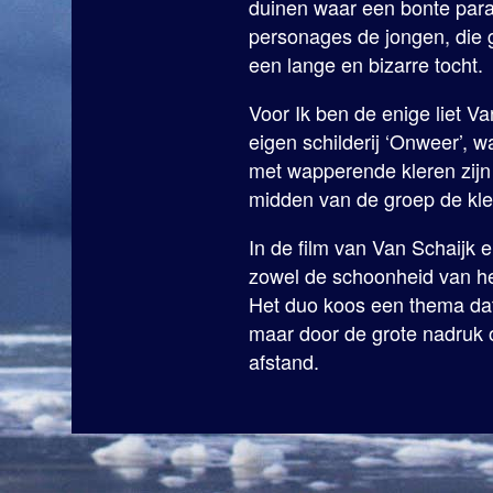
duinen waar een bonte par
personages de jongen, die ge
een lange en bizarre tocht.
Voor Ik ben de enige liet Va
eigen schilderij ‘Onweer’, 
met wapperende kleren zijn 
midden van de groep de kle
In de film van Van Schaijk 
zowel de schoonheid van het
Het duo koos een thema dat
maar door de grote nadruk op
afstand.